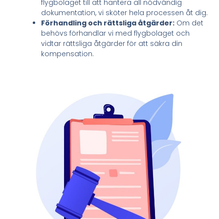
flygbolaget till att hantera all nödvändig
dokumentation, vi sköter hela processen åt dig.
Förhandling och rättsliga åtgärder:
Om det
behövs förhandlar vi med flygbolaget och
vidtar rättsliga åtgärder för att säkra din
kompensation.