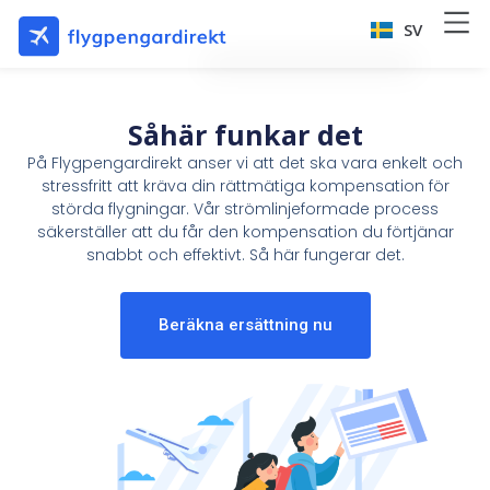
Hoppa
SV
ENGLISH
EN
till
innehåll
Såhär funkar det
På Flygpengardirekt anser vi att det ska vara enkelt och
stressfritt att kräva din rättmätiga kompensation för
störda flygningar. Vår strömlinjeformade process
säkerställer att du får den kompensation du förtjänar
snabbt och effektivt. Så här fungerar det.
Beräkna ersättning nu