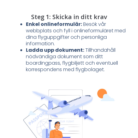
Steg 1: Skicka in ditt krav
Enkel onlineformulär:
Besök vår
webbplats och fyll i onlineformuläret med
dina flyguppgifter och personliga
information.
Ladda upp dokument:
Tillhandahåll
nödvändiga dokument som ditt
boardingpass, flygbiljett och eventuell
korrespondens med flygbolaget.