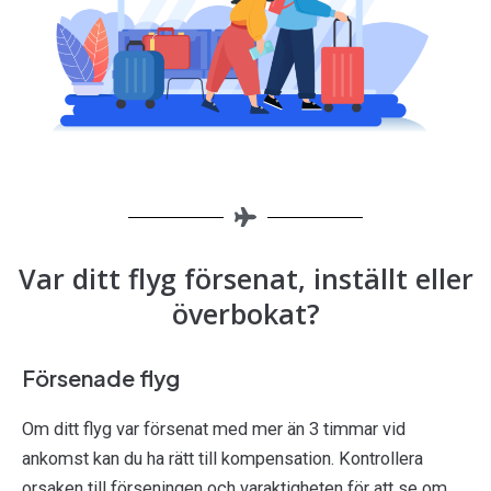
Var ditt flyg försenat, inställt eller
överbokat?
Försenade flyg
Om ditt flyg var försenat med mer än 3 timmar vid
ankomst kan du ha rätt till kompensation. Kontrollera
orsaken till förseningen och varaktigheten för att se om